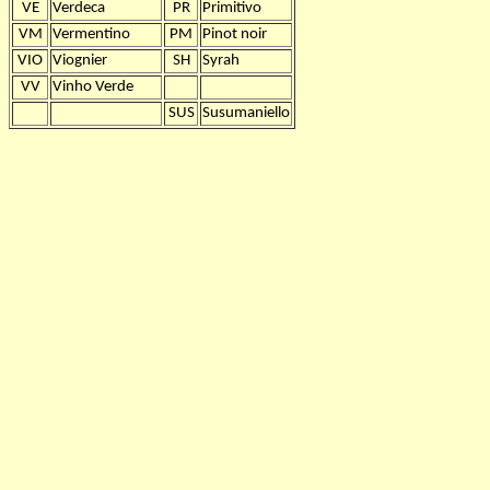
VE
Verdeca
PR
Primitivo
VM
Vermentino
PM
Pinot noir
VIO
Viognier
SH
Syrah
VV
Vinho Verde
SUS
Susumaniello